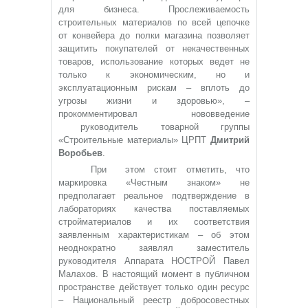
для бизнеса. Прослеживаемость
строительных материалов по всей цепочке
от конвейера до полки магазина позволяет
защитить покупателей от некачественных
товаров, использование которых ведет не
только к экономическим, но и
эксплуатационным рискам – вплоть до
угрозы жизни и здоровью», –
прокомментировал нововведение
руководитель товарной группы
«Строительные материалы» ЦРПТ
Дмитрий
Воробьев
.
При этом стоит отметить, что
маркировка «Честным знаком» не
предполагает реальное подтверждение в
лабораториях качества поставляемых
стройматериалов и их соответствия
заявленным характеристикам – об этом
неоднократно заявлял заместитель
руководителя Аппарата НОСТРОЙ Павел
Малахов. В настоящий момент в публичном
пространстве действует только один ресурс
– Национальный реестр добросовестных