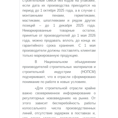
строительные смеси без кодов на упаковке,
если дата их производства приходится на
период до 1 октября 2025 года, а в случае с
монтажными пенами, герметиками,
мастиками, шпатлевками и рядом других
позиций – до 1 декабря 2025 года.
Немаркированные товарные остатки,
принятые от производителей до 1 мая 2026
года, можно продавать вплоть до конца их
гарантийного срока хранения. С 1 мая
производители должны поставлять клиентам
только маркированную продукцию.
В Национальном объединении
производителей строительных материалов и
строительной индустрии (НОПСМ)
подчеркивают, что в отрасли сформировано
понимание по работе в новых условиях.
«Для строительной отрасли крайне
важно своевременное информирование о
регуляторных нововведениях на рынке. От
этого зависит бесперебойность работы
колоссального числа производственных
линий, отсутствие задержек в поставках и,