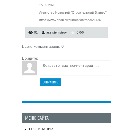
15.05.2026
Агентство Новостей "Строительный Бизнес"
https://www.ancb.ru/publication/read/21436
91
assistentstroy
0.0
/
0
Всего комментариев
:
0
Войдите:
ОТПРАВИТЬ
МЕНЮ САЙТА
О КОМПАНИИ